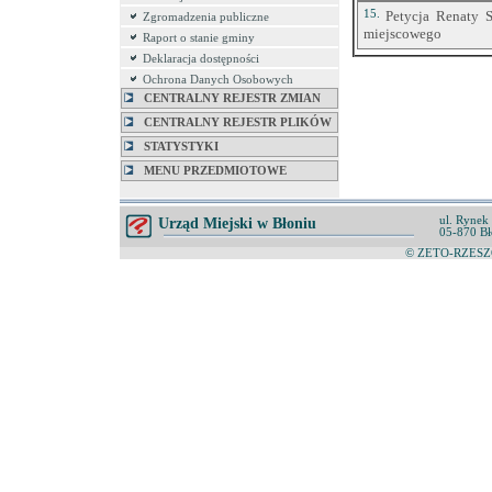
15.
Petycja Renaty 
Zgromadzenia publiczne
miejscowego
Raport o stanie gminy
Deklaracja dostępności
Ochrona Danych Osobowych
CENTRALNY REJESTR ZMIAN
CENTRALNY REJESTR PLIKÓW
STATYSTYKI
MENU PRZEDMIOTOWE
ul. Rynek
Urząd Miejski w Błoniu
05-870 Bł
© ZETO-RZESZÓ