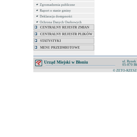
Zgromadzenia publiczne
Raport o stanie gminy
Deklaracja dostępności
Ochrona Danych Osobowych
CENTRALNY REJESTR ZMIAN
CENTRALNY REJESTR PLIKÓW
STATYSTYKI
MENU PRZEDMIOTOWE
ul. Rynek
Urząd Miejski w Błoniu
05-870 Bł
© ZETO-RZESZÓ