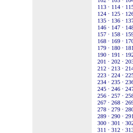
102 ·
103 ·
104
113 ·
114 ·
115
124 ·
125 ·
126
135 ·
136 ·
137
146 ·
147 ·
148
157 ·
158 ·
159
168 ·
169 ·
170
179 ·
180 ·
181
190 ·
191 ·
192
201 ·
202 ·
203
212 ·
213 ·
214
223 ·
224 ·
225
234 ·
235 ·
236
245 ·
246 ·
247
256 ·
257 ·
258
267 ·
268 ·
269
278 ·
279 ·
280
289 ·
290 ·
291
300 ·
301 ·
302
311 ·
312 ·
313