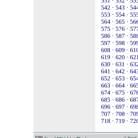
531 ·
532 ·
533
542 ·
543 ·
544
553 ·
554 ·
555
564 ·
565 ·
566
575 ·
576 ·
577
586 ·
587 ·
588
597 ·
598 ·
599
608 ·
609 ·
610
619 ·
620 ·
621
630 ·
631 ·
632
641 ·
642 ·
643
652 ·
653 ·
654
663 ·
664 ·
665
674 ·
675 ·
676
685 ·
686 ·
687
696 ·
697 ·
698
707 ·
708 ·
709
718 ·
719 ·
720
ul. Rynek