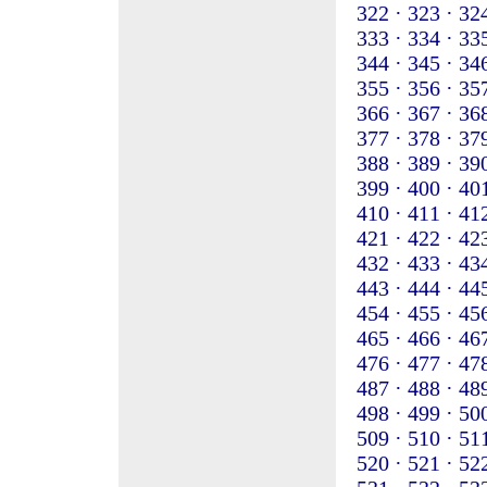
322 ·
323 ·
324
333 ·
334 ·
335
344 ·
345 ·
346
355 ·
356 ·
357
366 ·
367 ·
368
377 ·
378 ·
379
388 ·
389 ·
390
399 ·
400 ·
401
410 ·
411 ·
412
421 ·
422 ·
423
432 ·
433 ·
434
443 ·
444 ·
445
454 ·
455 ·
456
465 ·
466 ·
467
476 ·
477 ·
478
487 ·
488 ·
489
498 ·
499 ·
500
509 ·
510 ·
511
520 ·
521 ·
522