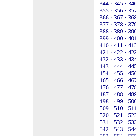
344 ·
345 ·
346
355 ·
356 ·
357
366 ·
367 ·
368
377 ·
378 ·
379
388 ·
389 ·
390
399 ·
400 ·
401
410 ·
411 ·
412
421 ·
422 ·
423
432 ·
433 ·
434
443 ·
444 ·
445
454 ·
455 ·
456
465 ·
466 ·
467
476 ·
477 ·
478
487 ·
488 ·
489
498 ·
499 ·
500
509 ·
510 ·
511
520 ·
521 ·
522
531 ·
532 ·
533
542 ·
543 ·
544