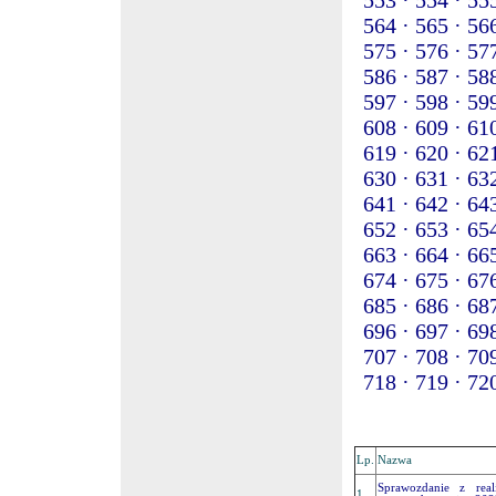
553 ·
554 ·
555
564 ·
565 ·
566
575 ·
576 ·
577
586 ·
587 ·
588
597 ·
598 ·
599
608 ·
609 ·
610
619 ·
620 ·
621
630 ·
631 ·
632
641 ·
642 ·
643
652 ·
653 ·
654
663 ·
664 ·
665
674 ·
675 ·
676
685 ·
686 ·
687
696 ·
697 ·
698
707 ·
708 ·
709
718 ·
719 ·
720
Lp.
Nazwa
Sprawozdanie z real
1