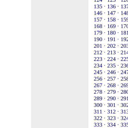
135 ·
136 ·
137
146 ·
147 ·
148
157 ·
158 ·
159
168 ·
169 ·
170
179 ·
180 ·
181
190 ·
191 ·
192
201 ·
202 ·
203
212 ·
213 ·
214
223 ·
224 ·
225
234 ·
235 ·
236
245 ·
246 ·
247
256 ·
257 ·
258
267 ·
268 ·
269
278 ·
279 ·
280
289 ·
290 ·
291
300 ·
301 ·
302
311 ·
312 ·
313
322 ·
323 ·
324
333 ·
334 ·
335