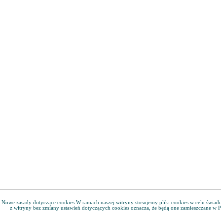
Nowe zasady dotyczące cookies W ramach naszej witryny stosujemy pliki cookies w celu świa
z witryny bez zmiany ustawień dotyczących cookies oznacza, że będą one zamieszczane w