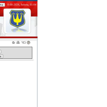
8-08-2026, Sobota, 01:04