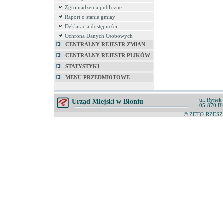
Zgromadzenia publiczne
Raport o stanie gminy
Deklaracja dostępności
Ochrona Danych Osobowych
CENTRALNY REJESTR ZMIAN
CENTRALNY REJESTR PLIKÓW
STATYSTYKI
MENU PRZEDMIOTOWE
ul. Rynek
Urząd Miejski w Błoniu
05-870 Bł
© ZETO-RZESZÓ