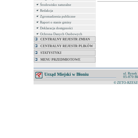
Środowisko naturalne
Redakcja
Zgromadzenia publiczne
Raport o stanie gminy
Deklaracja dostępności
Ochrona Danych Osobowych
CENTRALNY REJESTR ZMIAN
CENTRALNY REJESTR PLIKÓW
STATYSTYKI
MENU PRZEDMIOTOWE
ul. Rynek
Urząd Miejski w Błoniu
05-870 Bł
© ZETO-RZESZÓ