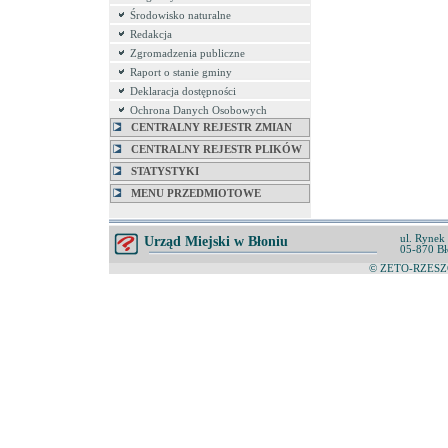
Środowisko naturalne
Redakcja
Zgromadzenia publiczne
Raport o stanie gminy
Deklaracja dostępności
Ochrona Danych Osobowych
CENTRALNY REJESTR ZMIAN
CENTRALNY REJESTR PLIKÓW
STATYSTYKI
MENU PRZEDMIOTOWE
ul. Rynek
Urząd Miejski w Błoniu
05-870 Bł
© ZETO-RZESZÓ