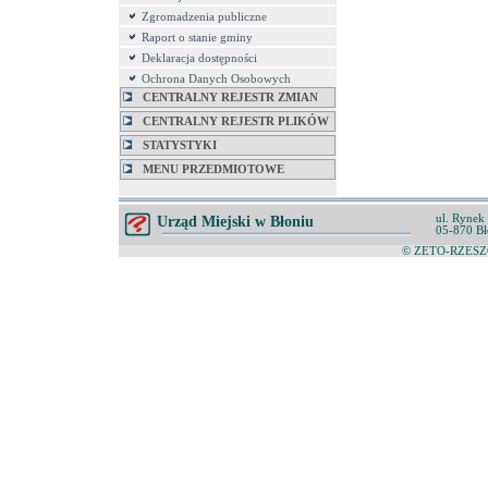
Zgromadzenia publiczne
Raport o stanie gminy
Deklaracja dostępności
Ochrona Danych Osobowych
CENTRALNY REJESTR ZMIAN
CENTRALNY REJESTR PLIKÓW
STATYSTYKI
MENU PRZEDMIOTOWE
ul. Rynek
Urząd Miejski w Błoniu
05-870 Bł
© ZETO-RZESZÓ