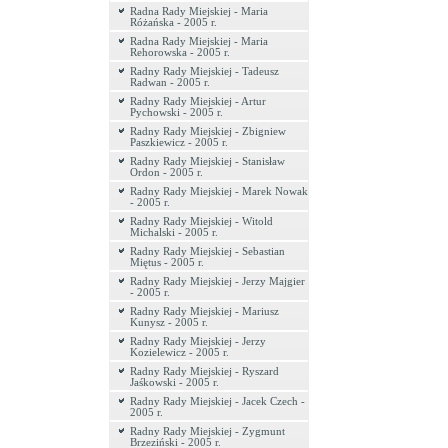
Radna Rady Miejskiej - Maria
Różańska - 2005 r.
Radna Rady Miejskiej - Maria
Rehorowska - 2005 r.
Radny Rady Miejskiej - Tadeusz
Radwan - 2005 r.
Radny Rady Miejskiej - Artur
Pychowski - 2005 r.
Radny Rady Miejskiej - Zbigniew
Paszkiewicz - 2005 r.
Radny Rady Miejskiej - Stanisław
Ordon - 2005 r.
Radny Rady Miejskiej - Marek Nowak
- 2005 r.
Radny Rady Miejskiej - Witold
Michalski - 2005 r.
Radny Rady Miejskiej - Sebastian
Miętus - 2005 r.
Radny Rady Miejskiej - Jerzy Majgier
- 2005 r.
Radny Rady Miejskiej - Mariusz
Kunysz - 2005 r.
Radny Rady Miejskiej - Jerzy
Kozielewicz - 2005 r.
Radny Rady Miejskiej - Ryszard
Jaśkowski - 2005 r.
Radny Rady Miejskiej - Jacek Czech -
2005 r.
Radny Rady Miejskiej - Zygmunt
Brzeziński - 2005 r.