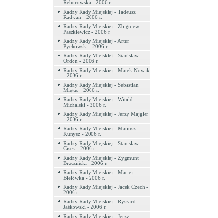
Rehorowska - 2006 r.
Radny Rady Miejskiej - Tadeusz
Radwan - 2006 r.
Radny Rady Miejskiej - Zbigniew
Paszkiewicz - 2006 r.
Radny Rady Miejskiej - Artur
Pychowski - 2006 r.
Radny Rady Miejskiej - Stanisław
Ordon - 2006 r.
Radny Rady Miejskiej - Marek Nowak
- 2006 r.
Radny Rady Miejskiej - Sebastian
Miętus - 2006 r.
Radny Rady Miejskiej - Witold
Michalski - 2006 r.
Radny Rady Miejskiej - Jerzy Majgier
- 2006 r.
Radny Rady Miejskiej - Mariusz
Kunysz - 2006 r.
Radny Rady Miejskiej - Stanisław
Cisek - 2006 r.
Radny Rady Miejskiej - Zygmunt
Brzeziński - 2006 r.
Radny Rady Miejskiej - Maciej
Bielówka - 2006 r.
Radny Rady Miejskiej - Jacek Czech -
2006 r.
Radny Rady Miejskiej - Ryszard
Jaśkowski - 2006 r.
Radny Rady Miejskiej - Jerzy