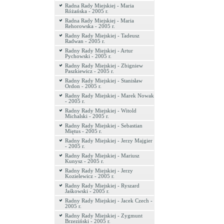
Radna Rady Miejskiej - Maria
Różańska - 2005 r.
Radna Rady Miejskiej - Maria
Rehorowska - 2005 r.
Radny Rady Miejskiej - Tadeusz
Radwan - 2005 r.
Radny Rady Miejskiej - Artur
Pychowski - 2005 r.
Radny Rady Miejskiej - Zbigniew
Paszkiewicz - 2005 r.
Radny Rady Miejskiej - Stanisław
Ordon - 2005 r.
Radny Rady Miejskiej - Marek Nowak
- 2005 r.
Radny Rady Miejskiej - Witold
Michalski - 2005 r.
Radny Rady Miejskiej - Sebastian
Miętus - 2005 r.
Radny Rady Miejskiej - Jerzy Majgier
- 2005 r.
Radny Rady Miejskiej - Mariusz
Kunysz - 2005 r.
Radny Rady Miejskiej - Jerzy
Kozielewicz - 2005 r.
Radny Rady Miejskiej - Ryszard
Jaśkowski - 2005 r.
Radny Rady Miejskiej - Jacek Czech -
2005 r.
Radny Rady Miejskiej - Zygmunt
Brzeziński - 2005 r.