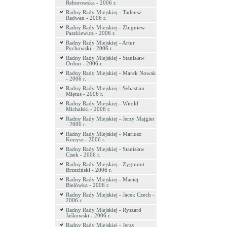
Rehorowska - 2006 r.
Radny Rady Miejskiej - Tadeusz
Radwan - 2006 r.
Radny Rady Miejskiej - Zbigniew
Paszkiewicz - 2006 r.
Radny Rady Miejskiej - Artur
Pychowski - 2006 r.
Radny Rady Miejskiej - Stanisław
Ordon - 2006 r.
Radny Rady Miejskiej - Marek Nowak
- 2006 r.
Radny Rady Miejskiej - Sebastian
Miętus - 2006 r.
Radny Rady Miejskiej - Witold
Michalski - 2006 r.
Radny Rady Miejskiej - Jerzy Majgier
- 2006 r.
Radny Rady Miejskiej - Mariusz
Kunysz - 2006 r.
Radny Rady Miejskiej - Stanisław
Cisek - 2006 r.
Radny Rady Miejskiej - Zygmunt
Brzeziński - 2006 r.
Radny Rady Miejskiej - Maciej
Bielówka - 2006 r.
Radny Rady Miejskiej - Jacek Czech -
2006 r.
Radny Rady Miejskiej - Ryszard
Jaśkowski - 2006 r.
Radny Rady Miejskiej - Jerzy