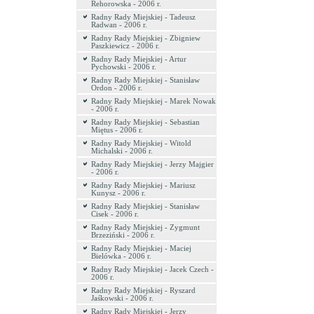
Rehorowska - 2006 r.
Radny Rady Miejskiej - Tadeusz
Radwan - 2006 r.
Radny Rady Miejskiej - Zbigniew
Paszkiewicz - 2006 r.
Radny Rady Miejskiej - Artur
Pychowski - 2006 r.
Radny Rady Miejskiej - Stanisław
Ordon - 2006 r.
Radny Rady Miejskiej - Marek Nowak
- 2006 r.
Radny Rady Miejskiej - Sebastian
Miętus - 2006 r.
Radny Rady Miejskiej - Witold
Michalski - 2006 r.
Radny Rady Miejskiej - Jerzy Majgier
- 2006 r.
Radny Rady Miejskiej - Mariusz
Kunysz - 2006 r.
Radny Rady Miejskiej - Stanisław
Cisek - 2006 r.
Radny Rady Miejskiej - Zygmunt
Brzeziński - 2006 r.
Radny Rady Miejskiej - Maciej
Bielówka - 2006 r.
Radny Rady Miejskiej - Jacek Czech -
2006 r.
Radny Rady Miejskiej - Ryszard
Jaśkowski - 2006 r.
Radny Rady Miejskiej - Jerzy