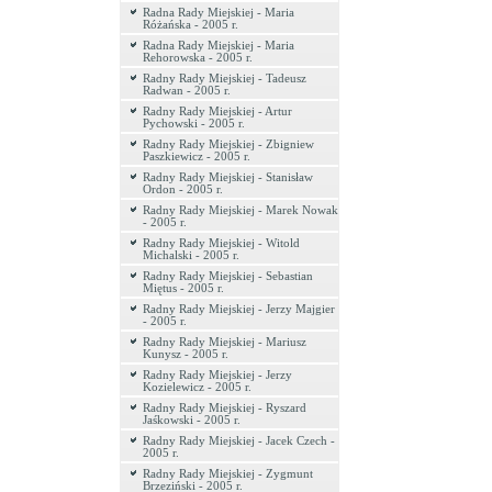
Radna Rady Miejskiej - Maria
Różańska - 2005 r.
Radna Rady Miejskiej - Maria
Rehorowska - 2005 r.
Radny Rady Miejskiej - Tadeusz
Radwan - 2005 r.
Radny Rady Miejskiej - Artur
Pychowski - 2005 r.
Radny Rady Miejskiej - Zbigniew
Paszkiewicz - 2005 r.
Radny Rady Miejskiej - Stanisław
Ordon - 2005 r.
Radny Rady Miejskiej - Marek Nowak
- 2005 r.
Radny Rady Miejskiej - Witold
Michalski - 2005 r.
Radny Rady Miejskiej - Sebastian
Miętus - 2005 r.
Radny Rady Miejskiej - Jerzy Majgier
- 2005 r.
Radny Rady Miejskiej - Mariusz
Kunysz - 2005 r.
Radny Rady Miejskiej - Jerzy
Kozielewicz - 2005 r.
Radny Rady Miejskiej - Ryszard
Jaśkowski - 2005 r.
Radny Rady Miejskiej - Jacek Czech -
2005 r.
Radny Rady Miejskiej - Zygmunt
Brzeziński - 2005 r.