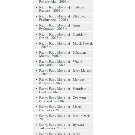
Rehorowska - 2006 r.
Radny Rady Miejskiej - Tadeusz
Radwan - 2006 r.
Radny Rady Miejskiej - Zbigniew
Paszkiewicz - 2006 r.
Radny Rady Miejskiej - Artur
Pychowski - 2006 r.
Radny Rady Miejskiej - Stanisław
Ordon - 2006 r.
Radny Rady Miejskiej - Marek Nowak
- 2006 r.
Radny Rady Miejskiej - Sebastian
Miętus - 2006 r.
Radny Rady Miejskiej - Witold
Michalski - 2006 r.
Radny Rady Miejskiej - Jerzy Majgier
- 2006 r.
Radny Rady Miejskiej - Mariusz
Kunysz - 2006 r.
Radny Rady Miejskiej - Stanisław
Cisek - 2006 r.
Radny Rady Miejskiej - Zygmunt
Brzeziński - 2006 r.
Radny Rady Miejskiej - Maciej
Bielówka - 2006 r.
Radny Rady Miejskiej - Jacek Czech -
2006 r.
Radny Rady Miejskiej - Ryszard
Jaśkowski - 2006 r.
Radny Rady Miejskiej - Jerzy