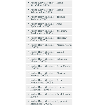
Radna Rady Miejskiej - Maria
Różańska - 2005 r.
Radna Rady Miejskiej - Maria
Rehorowska - 2005 r.
Radny Rady Miejskiej - Tadeusz
Radwan - 2005 r.
Radny Rady Miejskiej - Artur
Pychowski - 2005 r.
Radny Rady Miejskiej - Zbigniew
Paszkiewicz - 2005 r.
Radny Rady Miejskiej - Stanisław
Ordon - 2005 r.
Radny Rady Miejskiej - Marek Nowak
- 2005 r.
Radny Rady Miejskiej - Witold
Michalski - 2005 r.
Radny Rady Miejskiej - Sebastian
Miętus - 2005 r.
Radny Rady Miejskiej - Jerzy Majgier
- 2005 r.
Radny Rady Miejskiej - Mariusz
Kunysz - 2005 r.
Radny Rady Miejskiej - Jerzy
Kozielewicz - 2005 r.
Radny Rady Miejskiej - Ryszard
Jaśkowski - 2005 r.
Radny Rady Miejskiej - Jacek Czech -
2005 r.
Radny Rady Miejskiej - Zygmunt
Brzeziński - 2005 r.