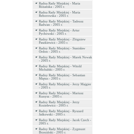
Radna Rady Miejskiej - Maria
Różańska - 2005 r.
Radna Rady Miejskiej - Maria
Rehorowska - 2005 r.
Radny Rady Miejskiej - Tadeusz
Radwan - 2005 r.
Radny Rady Miejskiej - Artur
Pychowski - 2005 r.
Radny Rady Miejskiej - Zbigniew
Paszkiewicz - 2005 r.
Radny Rady Miejskiej - Stanisław
Ordon - 2005 r.
Radny Rady Miejskiej - Marek Nowak
- 2005 r.
Radny Rady Miejskiej - Witold
Michalski - 2005 r.
Radny Rady Miejskiej - Sebastian
Miętus - 2005 r.
Radny Rady Miejskiej - Jerzy Majgier
- 2005 r.
Radny Rady Miejskiej - Mariusz
Kunysz - 2005 r.
Radny Rady Miejskiej - Jerzy
Kozielewicz - 2005 r.
Radny Rady Miejskiej - Ryszard
Jaśkowski - 2005 r.
Radny Rady Miejskiej - Jacek Czech -
2005 r.
Radny Rady Miejskiej - Zygmunt
Brzeziński - 2005 r.