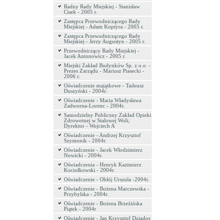
Radny Rady Miejskiej - Stanisław
Cisek - 2005 r.
Zastępca Przewodniczącego Rady
Miejskiej - Adam Koptyra - 2005 r.
Zastępca Przewodniczącego Rady
Miejskiej - Jerzy Augustyn - 2005 r.
Przewodniczący Rady Miejskiej -
Jacek Antonowicz - 2005 r.
Miejski Zakład Budynków Sp. z o.o. -
Prezes Zarządu - Mariusz Piasecki -
2006 r.
Oświadczenie majątkowe - Tadeusz
Duszyński - 2004r.
Oświadczenie - Maria Władysława
Zadworna-Lorenc - 2004r.
Samodzielny Publiczny Zakład Opieki
Zdrowotnej w Stalowej Woli;
Dyrektor - Wojciech A
Oświadczenie - Andrzej Krzysztof
Szymonik - 2004r.
Oświadczenie - Jacek Włodzimierz
Nowicki - 2004r.
Oświadczenia - Henryk Kazimierz
Kociołkowski - 2004r.
Oświadczenie - Obłój Urszula -2004r.
Oświadczenie - Bożena Marczewska -
Przybylska - 2004r.
Oświadczenie - Bożena Brzeźińska
Piątek - 2004r
Oświadczenie - Jan Krzysztof Dziados