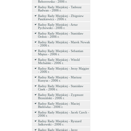
Rehorowska - 2006 r.
Radny Rady Miejskiej - Tadeusz
Radwan - 2006 r.
Radny Rady Miejskiej - Zbigniew
Paszkiewicz - 2006 r.
Radny Rady Miejskiej - Artur
Pychowski - 2006 r.
Radny Rady Miejskiej - Stanisław
Ordon - 2006 r.
Radny Rady Miejskiej - Marek Nowak
- 2006 r.
Radny Rady Miejskiej - Sebastian
Miętus - 2006 r.
Radny Rady Miejskiej - Witold
Michalski - 2006 r.
Radny Rady Miejskiej - Jerzy Majgier
- 2006 r.
Radny Rady Miejskiej - Mariusz
Kunysz - 2006 r.
Radny Rady Miejskiej - Stanisław
Cisek - 2006 r.
Radny Rady Miejskiej - Zygmunt
Brzeziński - 2006 r.
Radny Rady Miejskiej - Maciej
Bielówka - 2006 r.
Radny Rady Miejskiej - Jacek Czech -
2006 r.
Radny Rady Miejskiej - Ryszard
Jaśkowski - 2006 r.
Radny Rady Miejskiej - Jerzy