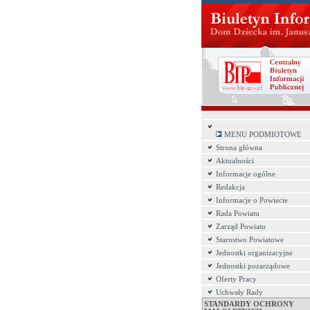
MENU PODMIOTOWE
Strona główna
Aktualności
Informacje ogólne
Redakcja
Informacje o Powiecie
Rada Powiatu
Zarząd Powiatu
Starostwo Powiatowe
Jednostki organizacyjne
Jednostki pozarządowe
Oferty Pracy
Uchwały Rady
STANDARDY OCHRONY