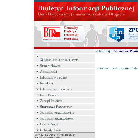
Jesteś tutaj ::
Starostwo Powi
MENU PODMIOTOWE
Strona główna
Treść tej podstrony nie zosta
Aktualności
Informacje ogólne
Redakcja
Informacje o Powiecie
Rada Powiatu
Zarząd Powiatu
Starostwo Powiatowe
Jednostki organizacyjne
Jednostki pozarządowe
Oferty Pracy
Uchwały Rady
STANDARDY OCHRONY