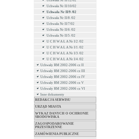
Uchwała Nr II/12/02
Uchwała Nr II/10/02
Uchwała Nr II/9 /02
Uchwała Nr II/8 /02
Uchwała Nr II/7/02
Uchwała Nr II/6 /02
Uchwała Nr II/5 /02
U C H W A Ł A Nr I/2 /02
U C H W A Ł A Nr I/1 /02
U C H W A Ł A Nr I/3 /02
U C H W A Ł A Nr I/4 /02
Uchwały RM 2002-2006 cz II
Uchwały RM 2002-2006 cz III
Uchwały RM 2002-2006 cz IV
Uchwały RM 2002-2006 cz V
Uchwały RM 2002-2006 cz VI
Inne dokumenty
REDAKCJA SERWISU
URZĄD MIASTA
WYKAZ DANYCH O OCHRONIE
ŚRODOWISKA
ZAGOSPODAROWANIE
PRZESTRZENNE
ZAMÓWIENIA PUBLICZNE