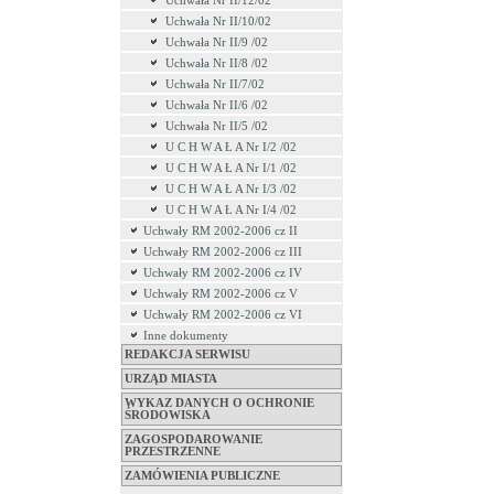
Uchwała Nr II/12/02
Uchwała Nr II/10/02
Uchwała Nr II/9 /02
Uchwała Nr II/8 /02
Uchwała Nr II/7/02
Uchwała Nr II/6 /02
Uchwała Nr II/5 /02
U C H W A Ł A Nr I/2 /02
U C H W A Ł A Nr I/1 /02
U C H W A Ł A Nr I/3 /02
U C H W A Ł A Nr I/4 /02
Uchwały RM 2002-2006 cz II
Uchwały RM 2002-2006 cz III
Uchwały RM 2002-2006 cz IV
Uchwały RM 2002-2006 cz V
Uchwały RM 2002-2006 cz VI
Inne dokumenty
REDAKCJA SERWISU
URZĄD MIASTA
WYKAZ DANYCH O OCHRONIE
ŚRODOWISKA
ZAGOSPODAROWANIE
PRZESTRZENNE
ZAMÓWIENIA PUBLICZNE