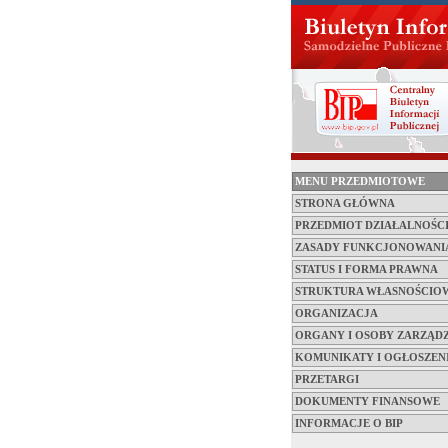
MENU PRZEDMIOTOWE
STRONA GŁÓWNA
PRZEDMIOT DZIAŁALNOŚC
ZASADY FUNKCJONOWANI
STATUS I FORMA PRAWNA
STRUKTURA WŁASNOŚCIO
ORGANIZACJA
ORGANY I OSOBY ZARZĄD
KOMUNIKATY I OGŁOSZEN
PRZETARGI
DOKUMENTY FINANSOWE
INFORMACJE O BIP