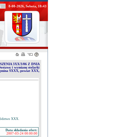
8-08-2026, Sobota, 18:43
ENIA 3XX/3/06 Z DNIA
ostawę i wymianę stolarki
 gmina SXXX, powiat XXX,
wództwo XXX.
Data składania ofert:
2007-03-24 00:00:00