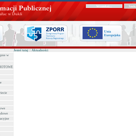
Jesteś tutaj :: Aktualności
pne w
IOTOWE
e
iecie
towe
ządowe
zacyjne
u