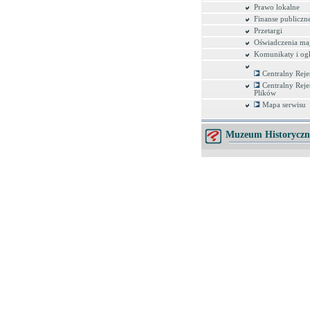
Prawo lokalne
Finanse publiczn
Przetargi
Oświadczenia ma
Komunikaty i ogł
Centralny Reje
Centralny Reje
Plików
Mapa serwisu
Muzeum Historyczn