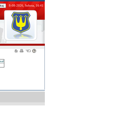
8-08-2026, Sobota, 16:41
nał