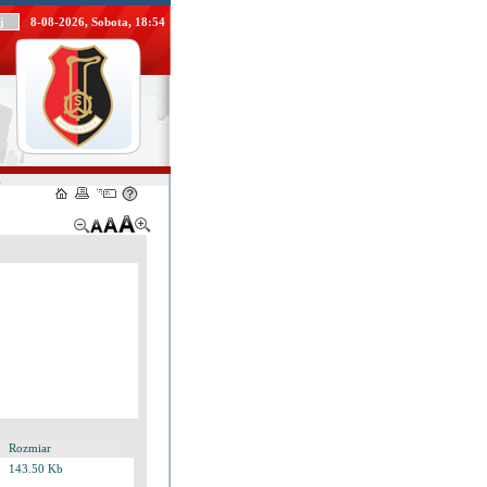
8-08-2026, Sobota, 18:54
.
Rozmiar
143.50 Kb